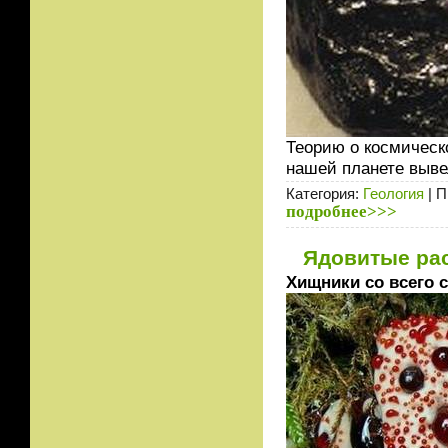
Теорию о космическ
нашей планете вывел
Категория:
Геология
| П
подробнее>>>
Ядовитые ра
Хищники со всего с