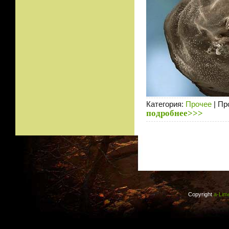
Категория:
Прочее
| Пр
подробнее>>>
Copyright
a-Lime