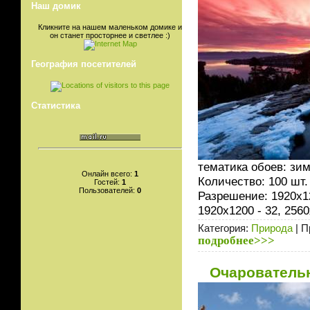
Наш домик
Кликните на нашем маленьком домике и
он станет просторнее и светлее :)
География посетителей
Статистика
тематика обоев: зима
Онлайн всего:
1
Количество: 100 шт.
Гостей:
1
Пользователей:
0
Разрешение: 1920х1
1920х1200 - 32, 2560
Категория:
Природа
| П
подробнее>>>
Очаровательн