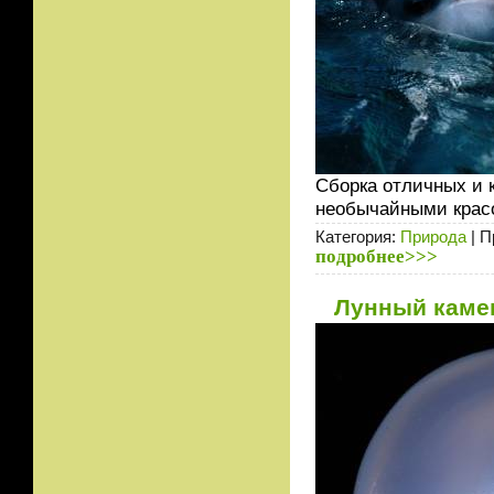
Сборка отличных и 
необычайными красо
Категория:
Природа
| П
подробнее>>>
Лунный каме