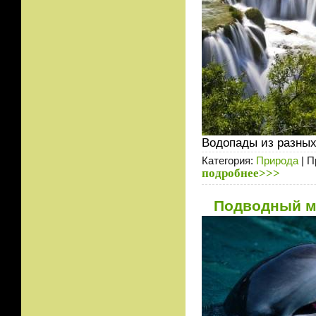
Водопады из разных
Категория:
Природа
| П
подробнее>>>
Подводный ми