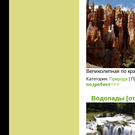
Великолепная по кра
Категория:
Природа
| П
подробнее>>>
Водопады [от